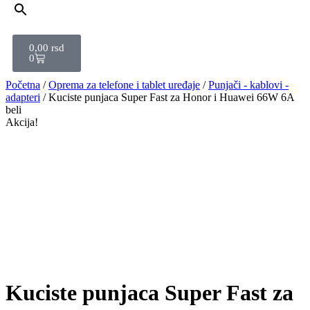
0,00
rsd
0
Početna
/
Oprema za telefone i tablet uređaje
/
Punjači - kablovi -
adapteri
/ Kuciste punjaca Super Fast za Honor i Huawei 66W 6A
beli
Akcija!
Kuciste punjaca Super Fast za