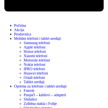
Početna
Akcija
Prodavnica
Mobilni telefoni i tablet uređaji
Samsung telefoni
Apple telefoni
Honor telefoni
Xiaomi telefoni
Motorola telefoni
Nokia telefoni
IPRO telefoni
Huawei telefoni
Ostali telefoni
Tablet uređaji
Oprema za telefone i tablet uređaje
Futrole
Punjači – kablovi – adapteri
Slušalice
Zaštitna stakla i Folije
Originalna oprema