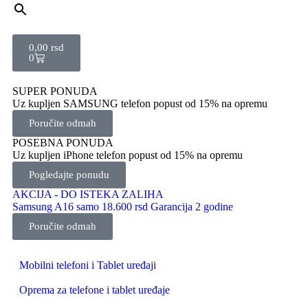
0,00
rsd
0
SUPER PONUDA
Uz kupljen SAMSUNG telefon popust od 15% na opremu
Poručite odmah
POSEBNA PONUDA
Uz kupljen iPhone telefon popust od 15% na opremu
Pogledajte ponudu
AKCIJA - DO ISTEKA ZALIHA
Samsung A16 samo 18.600 rsd Garancija 2 godine
Poručite odmah
Mobilni telefoni i Tablet uređaji
Oprema za telefone i tablet uređaje