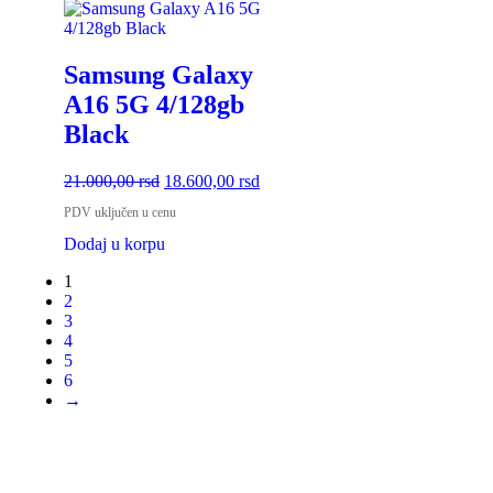
Samsung Galaxy
A16 5G 4/128gb
Black
21.000,00
rsd
18.600,00
rsd
PDV uključen u cenu
Dodaj u korpu
1
2
3
4
5
6
→