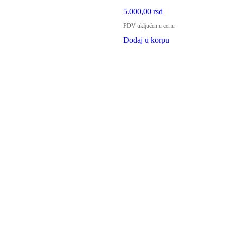
5.000,00
rsd
PDV uključen u cenu
Dodaj u korpu