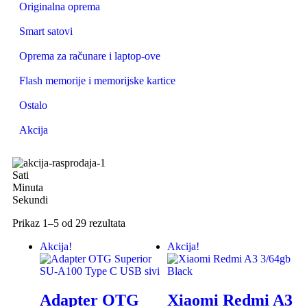
Originalna oprema
Smart satovi
Oprema za računare i laptop-ove
Flash memorije i memorijske kartice
Ostalo
Akcija
Sati
Minuta
Sekundi
Prikaz 1–5 od 29 rezultata
Akcija!
Akcija!
Adapter OTG
Xiaomi Redmi A3