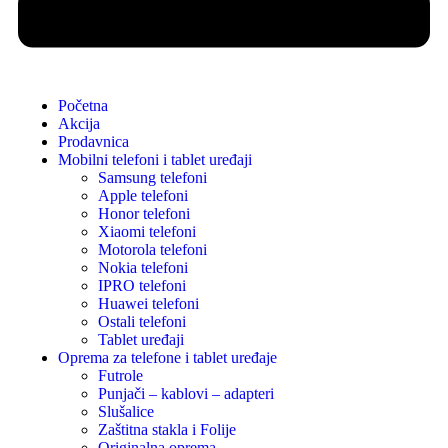
Početna
Akcija
Prodavnica
Mobilni telefoni i tablet uređaji
Samsung telefoni
Apple telefoni
Honor telefoni
Xiaomi telefoni
Motorola telefoni
Nokia telefoni
IPRO telefoni
Huawei telefoni
Ostali telefoni
Tablet uređaji
Oprema za telefone i tablet uređaje
Futrole
Punjači – kablovi – adapteri
Slušalice
Zaštitna stakla i Folije
Originalna oprema