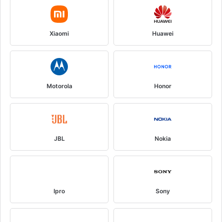
Xiaomi
Huawei
Motorola
Honor
JBL
Nokia
Ipro
Sony