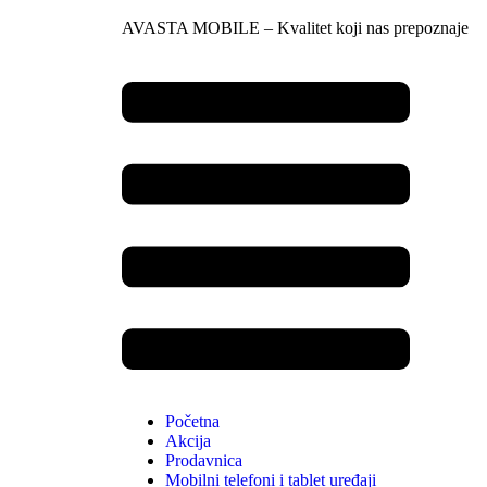
AVASTA MOBILE – Kvalitet koji nas prepoznaje
Početna
Akcija
Prodavnica
Mobilni telefoni i tablet uređaji