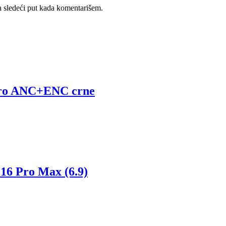
 sledeći put kada komentarišem.
 Pro ANC+ENC crne
 16 Pro Max (6.9)