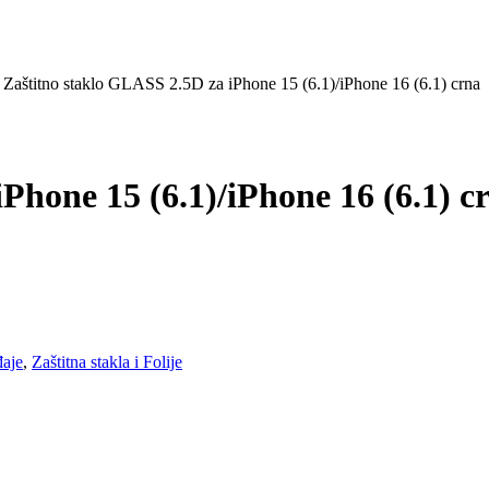
 Zaštitno staklo GLASS 2.5D za iPhone 15 (6.1)/iPhone 16 (6.1) crna
Phone 15 (6.1)/iPhone 16 (6.1) c
đaje
,
Zaštitna stakla i Folije