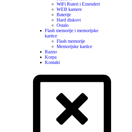
WiFi Ruteri i Extenderi
WEB kamere
Baterije
Hard diskovi
Ostalo
Flash memorije i memorijske
kartice
Flash memorije
Memorijske kartice
Razno
Korpa
Kontakt