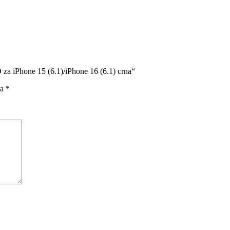
D za iPhone 15 (6.1)/iPhone 16 (6.1) crna“
na
*