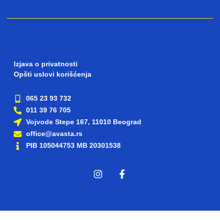
Izjava o privatnosti
Opšti uslovi korišćenja
065 23 93 732
011 39 76 705
Vojvode Stepe 167, 11010 Beograd
office@avasta.rs
PIB 105044753 MB 20301538