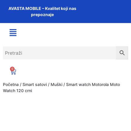
AVASTA MOBILE – Kvalitet koji nas
prepoznaje
0
Početna
/
Smart satovi
/
Muški
/ Smart watch Motorola Moto
Watch 120 crni