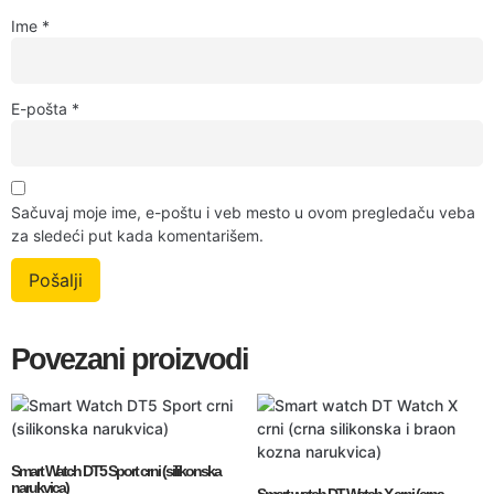
Ime
*
E-pošta
*
Sačuvaj moje ime, e-poštu i veb mesto u ovom pregledaču veba
za sledeći put kada komentarišem.
Povezani proizvodi
Smart Watch DT5 Sport crni (silikonska
narukvica)
Smart watch DT Watch X crni (crna