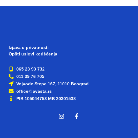
Izjava o privatnosti
Opšti uslovi korišćenja
065 23 93 732
011 39 76 705
Vojvode Stepe 167, 11010 Beograd
office@avasta.rs
PIB 105044753 MB 20301538