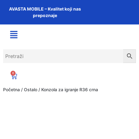
AVASTA MOBILE – Kvalitet koji nas
prepoznaje
0
Početna
/
Ostalo
/ Konzola za igranje R36 crna