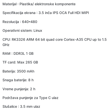
Materijal : Plastika/ elektronske komponente
Specifikacija ekrana : 3.5 inča IPS OCA Full HDI MIPI
Rezolucija : 640*480
Operativni sistem: Linux
CPU: RK3326 ARM 64 bit quad core Cortex-A35 CPU up to 1.5
GHz
RAM : DDR3L 1 GB
TF card: Max 265 GB
Baterija: 3500 mAh
Snaga baterije: 8 h
Vreme punjenja: 2 h
Podržava punjenje za Type C ulaz
Slušalice : 3.5 mm ulaz