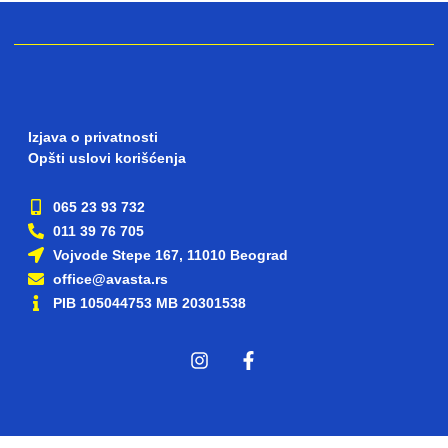
Izjava o privatnosti
Opšti uslovi korišćenja
065 23 93 732
011 39 76 705
Vojvode Stepe 167, 11010 Beograd
office@avasta.rs
PIB 105044753 MB 20301538