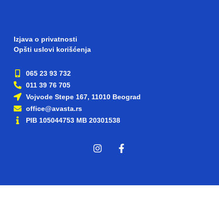
Izjava o privatnosti
Opšti uslovi korišćenja
065 23 93 732
011 39 76 705
Vojvode Stepe 167, 11010 Beograd
office@avasta.rs
PIB 105044753 MB 20301538