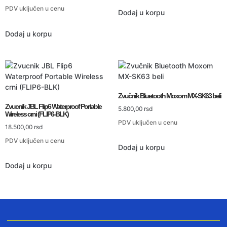
PDV uključen u cenu
Dodaj u korpu
Dodaj u korpu
Zvučnik Bluetooth Moxom MX-SK63 beli
Zvucnik JBL Flip6 Waterproof Portable
5.800,00
rsd
Wireless crni (FLIP6-BLK)
PDV uključen u cenu
18.500,00
rsd
PDV uključen u cenu
Dodaj u korpu
Dodaj u korpu