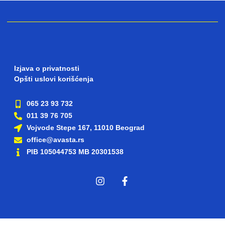
Izjava o privatnosti
Opšti uslovi korišćenja
065 23 93 732
011 39 76 705
Vojvode Stepe 167, 11010 Beograd
office@avasta.rs
PIB 105044753 MB 20301538