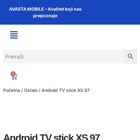
AVASTA MOBILE – Kvalitet koji nas
prepoznaje
0
Početna
/
Ostalo
/ Android TV stick XS 97
Android TV stick XS 97