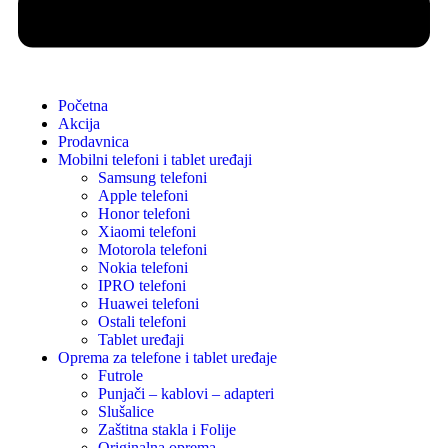
Početna
Akcija
Prodavnica
Mobilni telefoni i tablet uređaji
Samsung telefoni
Apple telefoni
Honor telefoni
Xiaomi telefoni
Motorola telefoni
Nokia telefoni
IPRO telefoni
Huawei telefoni
Ostali telefoni
Tablet uređaji
Oprema za telefone i tablet uređaje
Futrole
Punjači – kablovi – adapteri
Slušalice
Zaštitna stakla i Folije
Originalna oprema