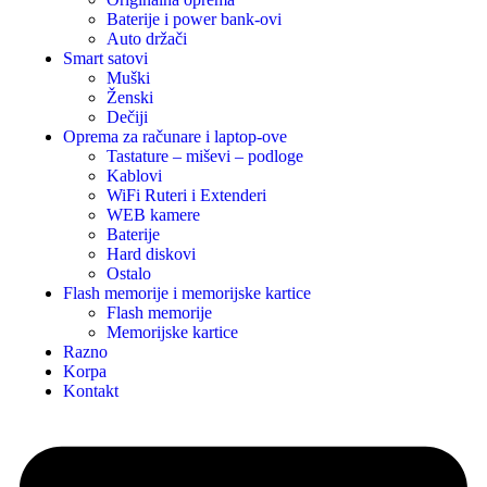
Baterije i power bank-ovi
Auto držači
Smart satovi
Muški
Ženski
Dečiji
Oprema za računare i laptop-ove
Tastature – miševi – podloge
Kablovi
WiFi Ruteri i Extenderi
WEB kamere
Baterije
Hard diskovi
Ostalo
Flash memorije i memorijske kartice
Flash memorije
Memorijske kartice
Razno
Korpa
Kontakt