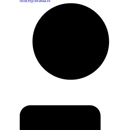
office@avasta.rs