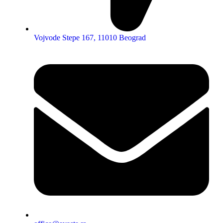
Vojvode Stepe 167, 11010 Beograd