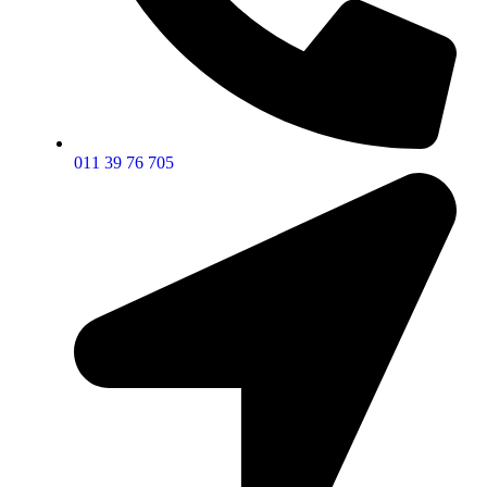
011 39 76 705