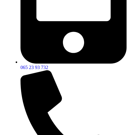
065 23 93 732