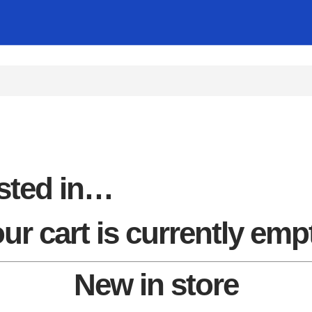
sted in…
ur cart is currently emp
New in store