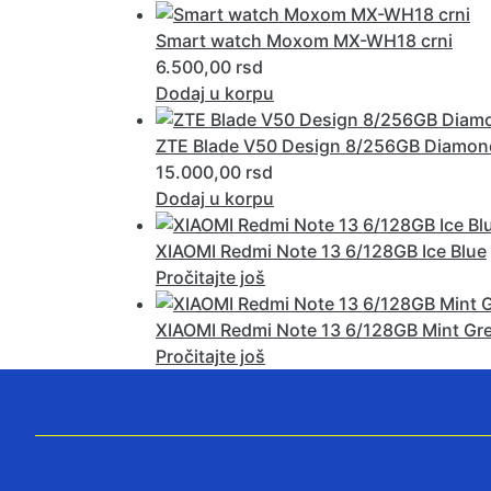
Smart watch Moxom MX-WH18 crni
6.500,00
rsd
Dodaj u korpu
ZTE Blade V50 Design 8/256GB Diamon
15.000,00
rsd
Dodaj u korpu
XIAOMI Redmi Note 13 6/128GB Ice Blue
Pročitajte još
XIAOMI Redmi Note 13 6/128GB Mint Gr
Pročitajte još