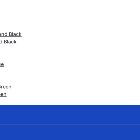
d Black
een